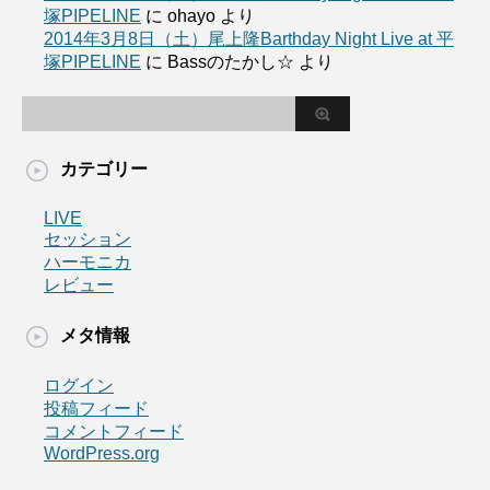
塚PIPELINE
に
ohayo
より
2014年3月8日（土）尾上隆Barthday Night Live at 平
塚PIPELINE
に
Bassのたかし☆
より
カテゴリー
LIVE
セッション
ハーモニカ
レビュー
メタ情報
ログイン
投稿フィード
コメントフィード
WordPress.org