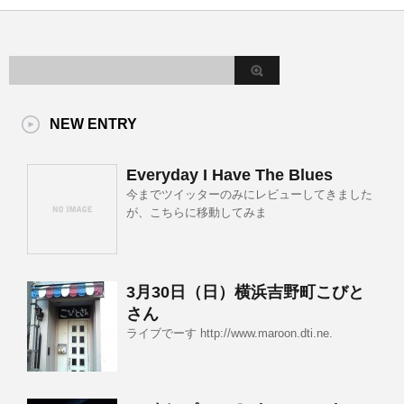
NEW ENTRY
Everyday I Have The Blues
今までツイッターのみにレビューしてきました
が、こちらに移動してみま
3月30日（日）横浜吉野町こびと
さん
ライブでーす http://www.maroon.dti.ne.