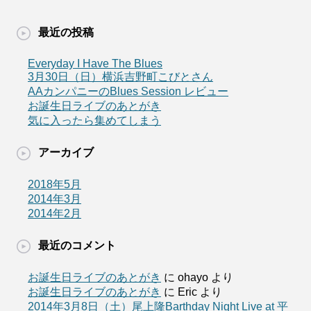
最近の投稿
Everyday I Have The Blues
3月30日（日）横浜吉野町こびとさん
AAカンパニーのBlues Session レビュー
お誕生日ライブのあとがき
気に入ったら集めてしまう
アーカイブ
2018年5月
2014年3月
2014年2月
最近のコメント
お誕生日ライブのあとがき
に
ohayo
より
お誕生日ライブのあとがき
に
Eric
より
2014年3月8日（土）尾上隆Barthday Night Live at 平