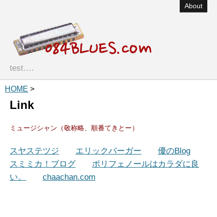
About
test….
HOME
>
Link
ミュージシャン（敬称略、順番てきとー）
スヤステツジ
エリックバーガー
優のBlog
スミミカ！ブログ
ポリフェノールはカラダに良
い。
chaachan.com